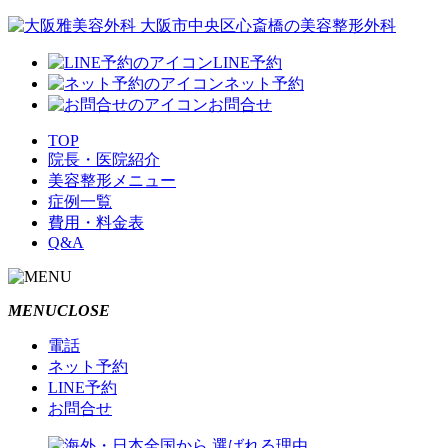
LINE予約
ネット予約
お問合せ
TOP
院長・医院紹介
美容整形メニュー
症例一覧
費用・料金表
Q&A
MENU
CLOSE
電話
ネット予約
LINE予約
お問合せ