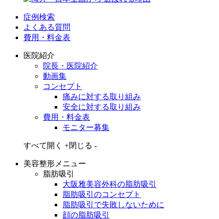
症例検索
よくある質問
費用・料金表
医院紹介
院長・医院紹介
動画集
コンセプト
痛みに対する取り組み
安全に対する取り組み
費用・料金表
モニター募集
すべて開く +
閉じる -
美容整形メニュー
脂肪吸引
大阪雅美容外科の脂肪吸引
脂肪吸引のコンセプト
脂肪吸引で失敗しないために
顔の脂肪吸引