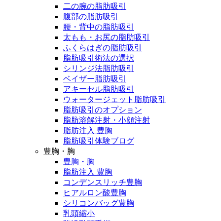
二の腕の脂肪吸引
腹部の脂肪吸引
腰・背中の脂肪吸引
太もも・お尻の脂肪吸引
ふくらはぎの脂肪吸引
脂肪吸引術法の選択
シリンジ法脂肪吸引
ベイザー脂肪吸引
アキーセル脂肪吸引
ウォータージェット脂肪吸引
脂肪吸引のオプション
脂肪溶解注射・小顔注射
脂肪注入 豊胸
脂肪吸引体験ブログ
豊胸・胸
豊胸・胸
脂肪注入 豊胸
コンデンスリッチ豊胸
ヒアルロン酸豊胸
シリコンバッグ豊胸
乳頭縮小