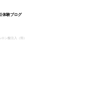
ルロン酸注入（頬）