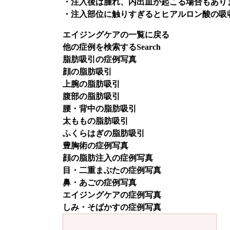
・注入後は腫れ、内出血が起こる場合もあり
・注入部位に触りすぎるとヒアルロン酸の吸
エイジングケアの一覧に戻る
他の症例を検索する
Search
脂肪吸引の症例写真
顔の脂肪吸引
上腕の脂肪吸引
腹部の脂肪吸引
腰・背中の脂肪吸引
太ももの脂肪吸引
ふくらはぎの脂肪吸引
豊胸術の症例写真
顔の脂肪注入の症例写真
目・二重まぶたの症例写真
鼻・あごの症例写真
エイジングケアの症例写真
しみ・そばかすの症例写真