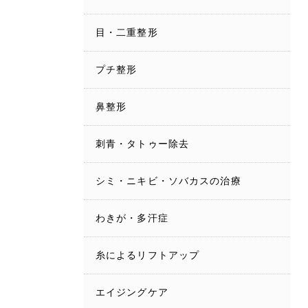
目・二重整形
プチ整形
鼻整形
刺青・タトゥー除去
シミ・ニキビ・ソバカスの治療
わきが・多汗症
糸によるリフトアップ
エイジングケア