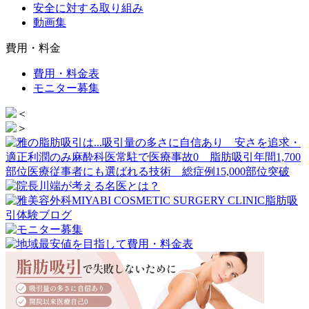
安全に対する取り組み
動画集
費用・料金
費用・料金表
モニター募集