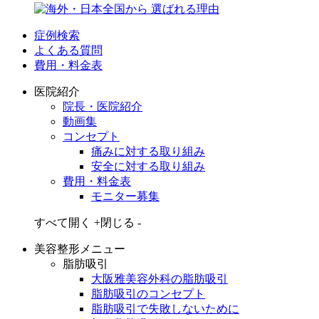
症例検索
よくある質問
費用・料金表
医院紹介
院長・医院紹介
動画集
コンセプト
痛みに対する取り組み
安全に対する取り組み
費用・料金表
モニター募集
すべて開く +
閉じる -
美容整形メニュー
脂肪吸引
大阪雅美容外科の脂肪吸引
脂肪吸引のコンセプト
脂肪吸引で失敗しないために