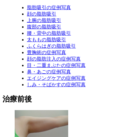
脂肪吸引の症例写真
顔の脂肪吸引
上腕の脂肪吸引
腹部の脂肪吸引
腰・背中の脂肪吸引
太ももの脂肪吸引
ふくらはぎの脂肪吸引
豊胸術の症例写真
顔の脂肪注入の症例写真
目・二重まぶたの症例写真
鼻・あごの症例写真
エイジングケアの症例写真
しみ・そばかすの症例写真
治療前後