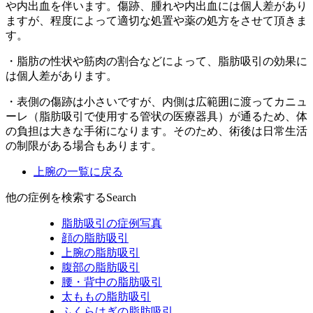
や内出血を伴います。傷跡、腫れや内出血には個人差があり
ますが、程度によって適切な処置や薬の処方をさせて頂きま
す。
・脂肪の性状や筋肉の割合などによって、脂肪吸引の効果に
は個人差があります。
・表側の傷跡は小さいですが、内側は広範囲に渡ってカニュ
ーレ（脂肪吸引で使用する管状の医療器具）が通るため、体
の負担は大きな手術になります。そのため、術後は日常生活
の制限がある場合もあります。
上腕の一覧に戻る
他の症例を検索する
Search
脂肪吸引の症例写真
顔の脂肪吸引
上腕の脂肪吸引
腹部の脂肪吸引
腰・背中の脂肪吸引
太ももの脂肪吸引
ふくらはぎの脂肪吸引