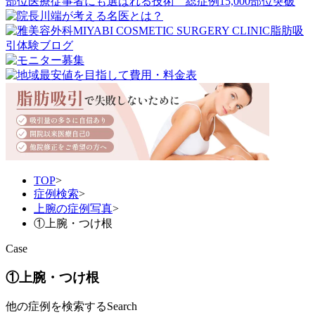
TOP
>
症例検索
>
上腕の症例写真
>
①上腕・つけ根
Case
①上腕・つけ根
他の症例を検索する
Search