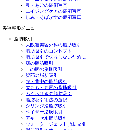
鼻・あごの症例写真
エイジングケアの症例写真
しみ・そばかすの症例写真
美容整形メニュー
脂肪吸引
大阪雅美容外科の脂肪吸引
脂肪吸引のコンセプト
脂肪吸引で失敗しないために
顔の脂肪吸引
二の腕の脂肪吸引
腹部の脂肪吸引
腰・背中の脂肪吸引
太もも・お尻の脂肪吸引
ふくらはぎの脂肪吸引
脂肪吸引術法の選択
シリンジ法脂肪吸引
ベイザー脂肪吸引
アキーセル脂肪吸引
ウォータージェット脂肪吸引