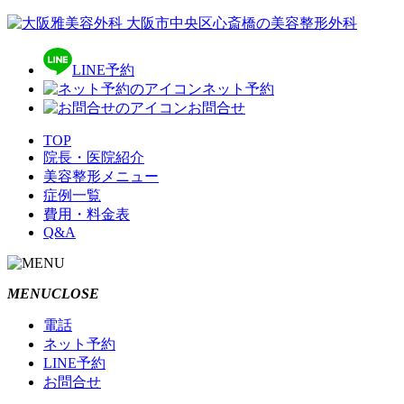
LINE予約
ネット予約
お問合せ
TOP
院長・医院紹介
美容整形メニュー
症例一覧
費用・料金表
Q&A
MENU
CLOSE
電話
ネット予約
LINE予約
お問合せ