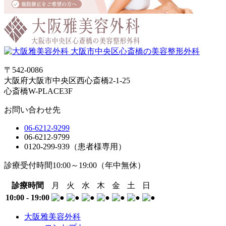
〒542-0086
大阪府大阪市中央区西心斎橋2-1-25
心斎橋W-PLACE3F
お問い合わせ先
06-6212-9299
06-6212-9799
0120-299-939（患者様専用）
診療受付時間
10:00～19:00
（年中無休）
診療時間
月
火
水
木
金
土
日
10:00 - 19:00
大阪雅美容外科