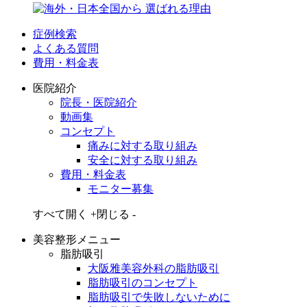
症例検索
よくある質問
費用・料金表
医院紹介
院長・医院紹介
動画集
コンセプト
痛みに対する取り組み
安全に対する取り組み
費用・料金表
モニター募集
すべて開く +
閉じる -
美容整形メニュー
脂肪吸引
大阪雅美容外科の脂肪吸引
脂肪吸引のコンセプト
脂肪吸引で失敗しないために