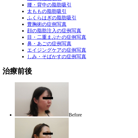
腰・背中の脂肪吸引
太ももの脂肪吸引
ふくらはぎの脂肪吸引
豊胸術の症例写真
顔の脂肪注入の症例写真
目・二重まぶたの症例写真
鼻・あごの症例写真
エイジングケアの症例写真
しみ・そばかすの症例写真
治療前後
Before