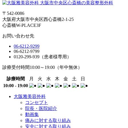
〒542-0086
大阪府大阪市中央区西心斎橋2-1-25
心斎橋W-PLACE3F
お問い合わせ先
06-6212-9299
06-6212-9799
0120-299-939（患者様専用）
診療受付時間
10:00～19:00
（年中無休）
診療時間
月
火
水
木
金
土
日
10:00 - 19:00
大阪雅美容外科
コンセプト
院長・医院紹介
動画集
痛みに対する取り組み
安全に対する取り組み