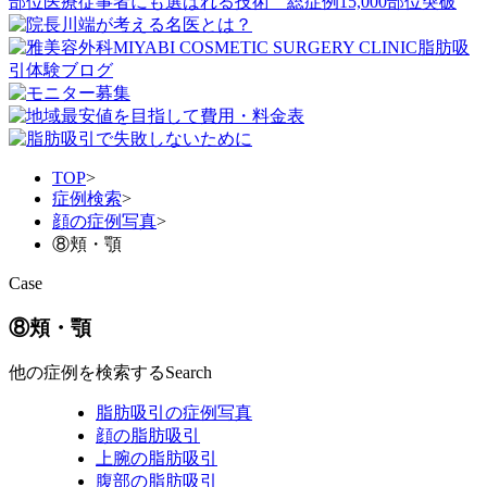
TOP
>
症例検索
>
顔の症例写真
>
⑧頬・顎
Case
⑧頬・顎
他の症例を検索する
Search
脂肪吸引の症例写真
顔の脂肪吸引
上腕の脂肪吸引
腹部の脂肪吸引