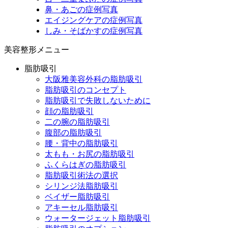
鼻・あごの症例写真
エイジングケアの症例写真
しみ・そばかすの症例写真
美容整形メニュー
脂肪吸引
大阪雅美容外科の脂肪吸引
脂肪吸引のコンセプト
脂肪吸引で失敗しないために
顔の脂肪吸引
二の腕の脂肪吸引
腹部の脂肪吸引
腰・背中の脂肪吸引
太もも・お尻の脂肪吸引
ふくらはぎの脂肪吸引
脂肪吸引術法の選択
シリンジ法脂肪吸引
ベイザー脂肪吸引
アキーセル脂肪吸引
ウォータージェット脂肪吸引