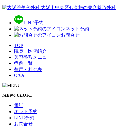
LINE予約
ネット予約
お問合せ
TOP
院長・医院紹介
美容整形メニュー
症例一覧
費用・料金表
Q&A
MENU
CLOSE
電話
ネット予約
LINE予約
お問合せ