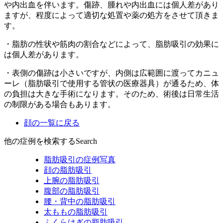
や内出血を伴います。傷跡、腫れや内出血には個人差があり
ますが、程度によって適切な処置や薬の処方をさせて頂きま
す。
・脂肪の性状や筋肉の割合などによって、脂肪吸引の効果に
は個人差があります。
・表側の傷跡は小さいですが、内側は広範囲に渡ってカニュ
ーレ（脂肪吸引で使用する管状の医療器具）が通るため、体
の負担は大きな手術になります。そのため、術後は日常生活
の制限がある場合もあります。
顔の一覧に戻る
他の症例を検索する
Search
脂肪吸引の症例写真
顔の脂肪吸引
上腕の脂肪吸引
腹部の脂肪吸引
腰・背中の脂肪吸引
太ももの脂肪吸引
ふくらはぎの脂肪吸引