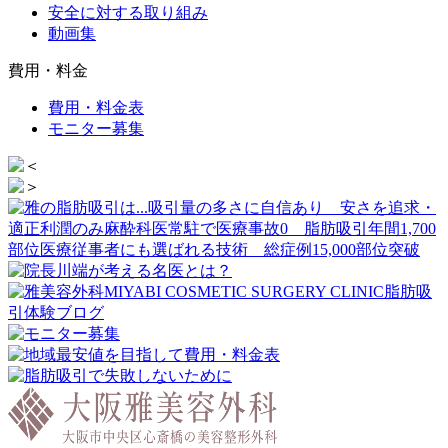
安全に対する取り組み
動画集
費用・料金
費用・料金表
モニター募集