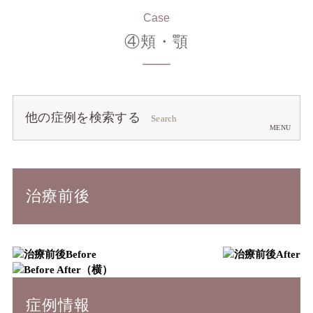
Case
④頬・顎
他の症例を検索する
Search
治療前後
Before
After
症例情報