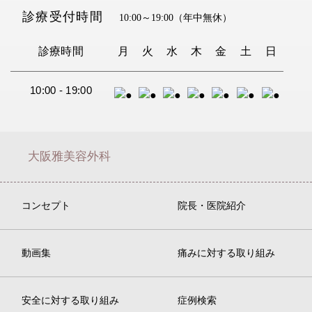
診療受付時間
10:00～19:00
（年中無休）
診療時間
月
火
水
木
金
土
日
10:00 - 19:00
大阪雅美容外科
コンセプト
院長・医院紹介
動画集
痛みに対する取り組み
安全に対する取り組み
症例検索