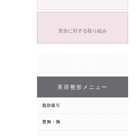
安全に対する取り組み
症例一覧
美容整形メニュー
脂肪吸引
豊胸・胸