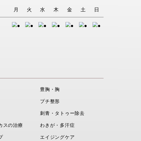
月
火
水
木
金
土
日
豊胸・胸
プチ整形
刺青・タトゥー除去
カスの治療
わきが・多汗症
プ
エイジングケア