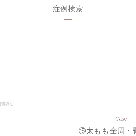
症例検索
臀部含む
Case
⑯太もも全周・