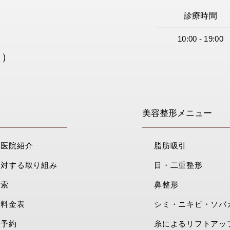
診療時間
10:00 - 19:00
用）
美容整形メニュー
・医院紹介
脂肪吸引
に対する取り組み
目・二重整形
検索
鼻整形
・料金表
シミ・ニキビ・ソバ
ト予約
糸によるリフトアッ