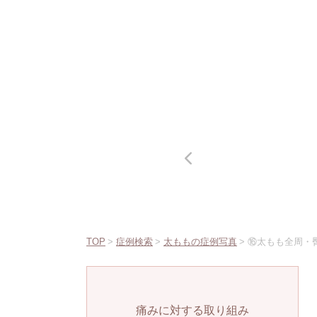
TOP
>
症例検索
>
太ももの症例写真
>
⑯太もも全周・
痛みに対する取り組み