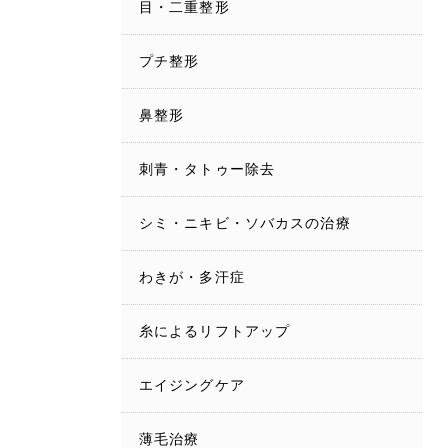
目・二重整形
プチ整形
鼻整形
刺青・タトゥー除去
シミ・ニキビ・ソバカスの治療
わきが・多汗症
糸によるリフトアップ
エイジングケア
薄毛治療