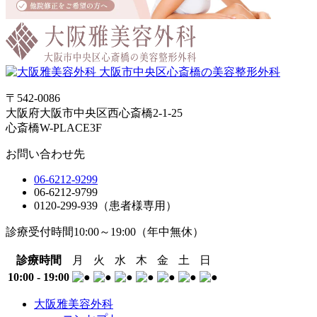
〒542-0086
大阪府大阪市中央区西心斎橋2-1-25
心斎橋W-PLACE3F
お問い合わせ先
06-6212-9299
06-6212-9799
0120-299-939（患者様専用）
診療受付時間
10:00～19:00
（年中無休）
診療時間
月
火
水
木
金
土
日
10:00 - 19:00
大阪雅美容外科