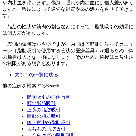
や内出血を伴います。傷跡、腫れや内出血には個人差があり
ますが、程度によって適切な処置や薬の処方をさせて頂きま
す。
・脂肪の性状や筋肉の割合などによって、脂肪吸引の効果に
は個人差があります。
・表側の傷跡は小さいですが、内側は広範囲に渡ってカニュ
ーレ（脂肪吸引で使用する管状の医療器具）が通るため、体
の負担は大きな手術になります。そのため、術後は日常生活
の制限がある場合もあります。
太ももの一覧に戻る
他の症例を検索する
Search
脂肪吸引の症例写真
顔の脂肪吸引
上腕の脂肪吸引
腹部の脂肪吸引
腰・背中の脂肪吸引
太ももの脂肪吸引
ふくらはぎの脂肪吸引