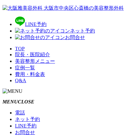
LINE予約
ネット予約
お問合せ
TOP
院長・医院紹介
美容整形メニュー
症例一覧
費用・料金表
Q&A
MENU
CLOSE
電話
ネット予約
LINE予約
お問合せ