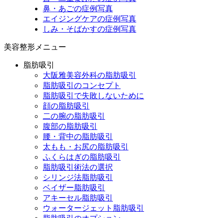
鼻・あごの症例写真
エイジングケアの症例写真
しみ・そばかすの症例写真
美容整形メニュー
脂肪吸引
大阪雅美容外科の脂肪吸引
脂肪吸引のコンセプト
脂肪吸引で失敗しないために
顔の脂肪吸引
二の腕の脂肪吸引
腹部の脂肪吸引
腰・背中の脂肪吸引
太もも・お尻の脂肪吸引
ふくらはぎの脂肪吸引
脂肪吸引術法の選択
シリンジ法脂肪吸引
ベイザー脂肪吸引
アキーセル脂肪吸引
ウォータージェット脂肪吸引