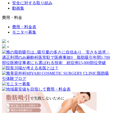
安全に対する取り組み
動画集
費用・料金
費用・料金表
モニター募集