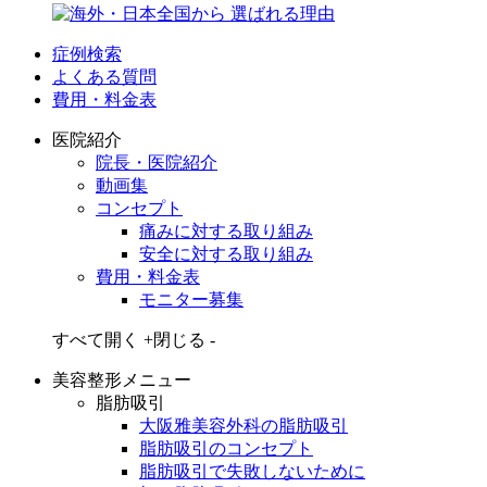
症例検索
よくある質問
費用・料金表
医院紹介
院長・医院紹介
動画集
コンセプト
痛みに対する取り組み
安全に対する取り組み
費用・料金表
モニター募集
すべて開く +
閉じる -
美容整形メニュー
脂肪吸引
大阪雅美容外科の脂肪吸引
脂肪吸引のコンセプト
脂肪吸引で失敗しないために