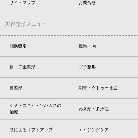
サイトマップ
お問合せ
美容整形メニュー
脂肪吸引
豊胸・胸
目・二重整形
プチ整形
鼻整形
刺青・タトゥー除去
シミ・ニキビ・ソバカスの
わきが・多汗症
治療
糸によるリフトアップ
エイジングケア