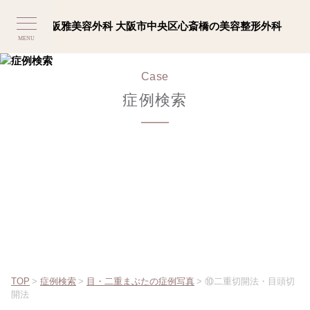
MENU
Case
症例検索
TOP
>
症例検索
>
目・二重まぶたの症例写真
>
⑩二重切開法・目頭切
開法