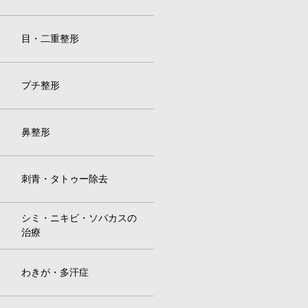
目・二重整形
プチ整形
鼻整形
刺青・タトゥー除去
シミ・ニキビ・ソバカスの
治療
わきが・多汗症