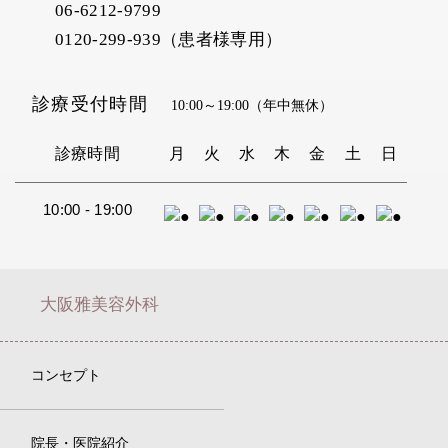
06-6212-9799
0120-299-939（患者様専用）
診療受付時間
10:00～19:00
（年中無休）
診療時間
月
火
水
木
金
土
日
10:00 - 19:00
大阪雅美容外科
コンセプト
院長・医院紹介