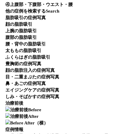
④上腹部・下腹部・ウエスト・腰
他の症例を検索する
Search
脂肪吸引の症例写真
顔の脂肪吸引
上腕の脂肪吸引
腹部の脂肪吸引
腰・背中の脂肪吸引
太ももの脂肪吸引
ふくらはぎの脂肪吸引
豊胸術の症例写真
顔の脂肪注入の症例写真
目・二重まぶたの症例写真
鼻・あごの症例写真
エイジングケアの症例写真
しみ・そばかすの症例写真
治療前後
Before
After
症例情報