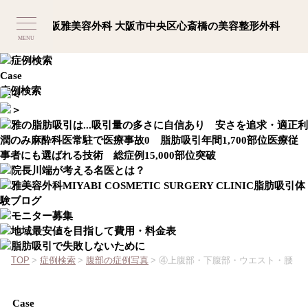
MENU
Case
症例検索
TOP
>
症例検索
>
腹部の症例写真
>
④上腹部・下腹部・ウエスト・腰
Case