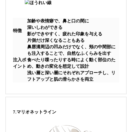
加齢や表情癖で、鼻と口の間に
深いしわができる
特徴
影ができやすく、疲れた印象を与える
片側だけ深くなることもある
鼻唇溝周辺の凹みだけでなく、頬の中間部に
も注入することで、自然なふくらみを出す
注入ポ
食べたり喋ったりする時によく動く部位のた
イント
め、動きの変化を想定して設計
浅い層と深い層にそれぞれアプローチし、リ
フトアップと肌の滑らかさを両立
7.
マリオネットライン