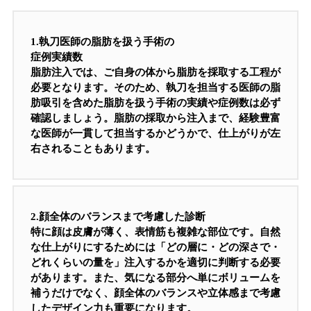
1.
執刀医師の脂肪を扱う手術の
症例実績数
脂肪注入では、ご自身の体から脂肪を採取する工程が
必要となります。そのため、執刀を担当する医師の脂
肪吸引を含めた脂肪を扱う手術の実績や症例数は必ず
確認しましょう。脂肪の採取から注入まで、経験豊富
な医師が一貫して担当するかどうかで、仕上がりが左
右されることもあります。
2.
顔全体のバランスまで考慮した診断
特に顔は皮膚が薄く、表情筋も複雑な部位です。自然
な仕上がりにするためには「どの層に・どの深さで・
どれくらいの量を」注入するかを適切に判断する必要
があります。また、気になる部分へ単にボリュームを
補うだけでなく、顔全体のバランスや立体感まで考慮
したデザイン力も重要になります。