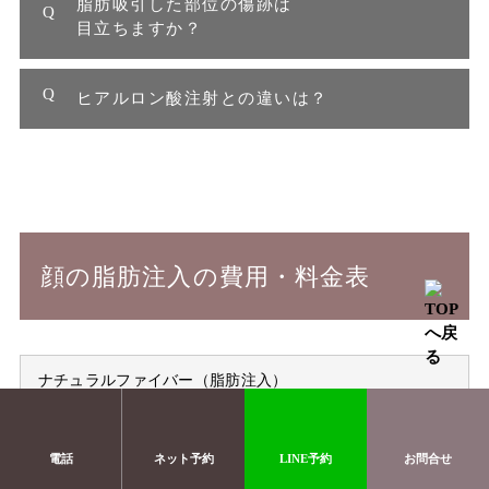
脂肪吸引した部位の傷跡は
目立ちますか？
ヒアルロン酸注射との違いは？
顔の脂肪注入の費用・料金表
ナチュラルファイバー
（脂肪注入）
1カ所 1回目：¥154,000
電話
ネット予約
LINE予約
お問合せ
1カ所 2回目：¥123,200