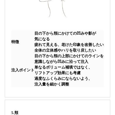
目の下から頬にかけての凹みや影が
気になる
特徴
疲れて見える、老けた印象を改善したい
全体の立体感やハリを取り戻したい
目の下から頬の上部にかけてのラインを
意識しながら凹みに沿って注入
単なるボリューム補填ではなく、
注入ポイント
リフトアップ効果にも考慮
過度なふくらみにならないよう、
注入量を細かく調整
5.
頬