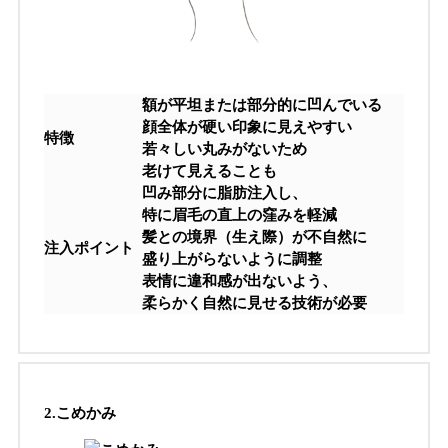
額が平坦または部分的に凹んでいる
顔全体が硬い印象に見えやすい
特徴
若々しい丸みがないため
老けて見えることも
凹み部分に脂肪注入し、
特に眉毛の直上の窪みを軽減
髪との境界（生え際）が不自然に
注入ポイント
盛り上がらないように調整
表情に違和感が出ないよう、
柔らかく自然に見せる技術が必要
2.
こめかみ