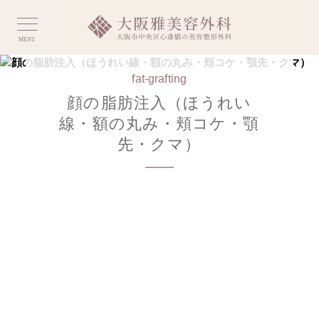
MENU
fat-grafting
顔の脂肪注入（ほうれい
線・額の丸み・頬コケ・顎
先・クマ）