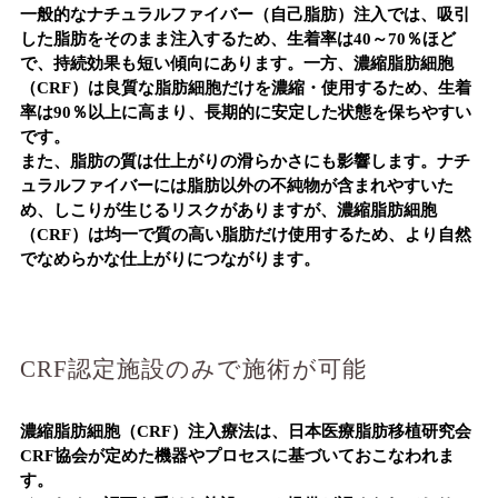
一般的なナチュラルファイバー（自己脂肪）注入では、吸引
した脂肪をそのまま注入するため、生着率は40～70％ほど
で、持続効果も短い傾向にあります。一方、濃縮脂肪細胞
（CRF）は良質な脂肪細胞だけを濃縮・使用するため、生着
率は90％以上に高まり、長期的に安定した状態を保ちやすい
です。
また、脂肪の質は仕上がりの滑らかさにも影響します。ナチ
ュラルファイバーには脂肪以外の不純物が含まれやすいた
め、しこりが生じるリスクがありますが、濃縮脂肪細胞
（CRF）は均一で質の高い脂肪だけ使用するため、より自然
でなめらかな仕上がりにつながります。
CRF認定施設のみで施術が可能
濃縮脂肪細胞（CRF）注入療法は、日本医療脂肪移植研究会
CRF協会が定めた機器やプロセスに基づいておこなわれま
す。