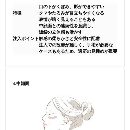
目の下がくぼみ、影ができやすい
特徴
クマやたるみが目立ちやすくなる
表情が暗く見えることもある
中顔面との連続性を意識し、
涙袋の立体感も活かす
注入ポイント
触感の柔らかさと安全性に配慮
注入での改善が難しく、手術が必要な
ケースもあるため、適応の見極めが重要
4.
中顔面