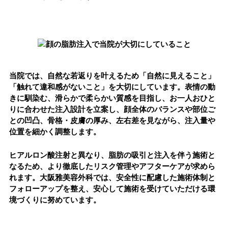
当院では、自然な若返りを叶えるため「
自然に見えること
」
「
触れて違和感がないこと
」を大切にしています。表情の動
きに馴染む、滑らかで柔らかい質感を目指し、
お一人おひと
りに合わせた注入設計
を立案し、顔全体のバランスや部位ご
との凹凸、骨格・皮膚の厚み、左右差を見ながら、注入量や
位置を細かく調整します。
ヒアルロン酸注射と異なり、脂肪の吸引と注入を伴う施術と
なるため、より徹底したリスク管理やアフターケアが求めら
れます。大阪雅美容外科では、安全性に配慮した施術体制と
フォローアップを整え、安心して施術を受けていただける環
境づくりに努めています。