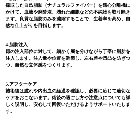
採取した自己脂肪（ナチュラルファイバー）を遠心分離機に
かけて、血液や麻酔液、壊れた細胞などの不純物を取り除き
ます。良質な脂肪のみを濃縮することで、生着率を高め、自
然な仕上がりを目指します。
4.
脂肪注入
顔の注入部位に対して、細かく層を分けながら丁寧に脂肪を
注入します。注入量や位置を調節し、左右差や凹凸を防ぎつ
つ、自然な立体感をつくります。
5.
アフターケア
施術後は腫れや内出血の経過を確認し、必要に応じて適切な
ケアをおこないます。術後の過ごし方や注意点についても詳
しく説明し、安心して回復いただけるようサポートいたしま
す。