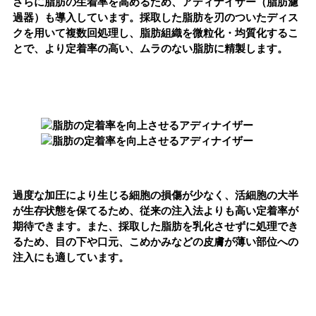
さらに脂肪の生着率を高めるため、アディナイザー（脂肪濾
過器）も導入しています。採取した脂肪を刃のついたディス
クを用いて複数回処理し、脂肪組織を微粒化・均質化するこ
とで、より定着率の高い、ムラのない脂肪に精製します。
過度な加圧により生じる細胞の損傷が少なく、活細胞の大半
が生存状態を保てるため、従来の注入法よりも高い定着率が
期待できます。また、採取した脂肪を乳化させずに処理でき
るため、目の下や口元、こめかみなどの皮膚が薄い部位への
注入にも適しています。