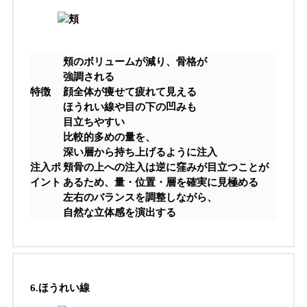
頬のボリュームが減り、骨格が
強調される
特徴
顔全体が痩せて疲れて見える
ほうれい線や目の下の凹みも
目立ちやすい
比較的多めの量を、
深い層から持ち上げるように注入
注入ポ
頬骨の上への注入は逆に窪みが目立つことが
イント
あるため、量・位置・層を確実に見極める
左右のバランスを調整しながら、
自然な立体感を演出する
6.
ほうれい線