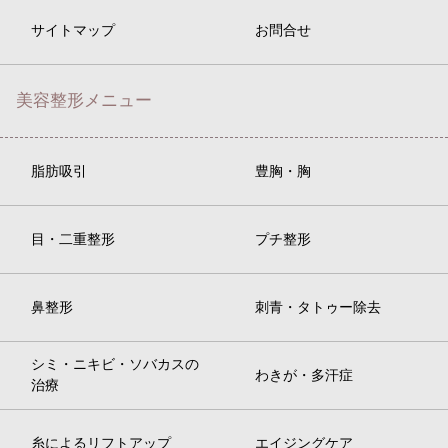
サイトマップ
お問合せ
美容整形メニュー
脂肪吸引
豊胸・胸
目・二重整形
プチ整形
鼻整形
刺青・タトゥー除去
シミ・ニキビ・ソバカスの
わきが・多汗症
治療
糸によるリフトアップ
エイジングケア