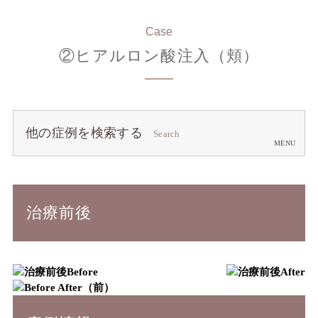
Case
②ヒアルロン酸注入（頬）
他の症例を検索する
Search
治療前後
Before
After