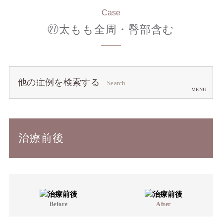
Case
㉗太もも全周・臀部含む
他の症例を検索する
Search
治療前後
Before
After