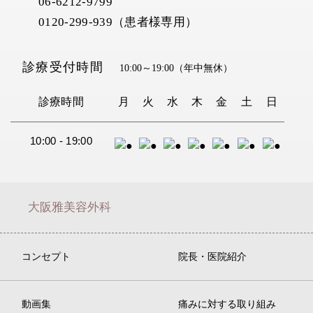
06-6212-9799
0120-299-939（患者様専用）
診療受付時間
10:00～19:00
（年中無休）
診療時間
月
火
水
木
金
土
日
10:00 - 19:00
大阪雅美容外科
コンセプト
院長・医院紹介
動画集
痛みに対する取り組み