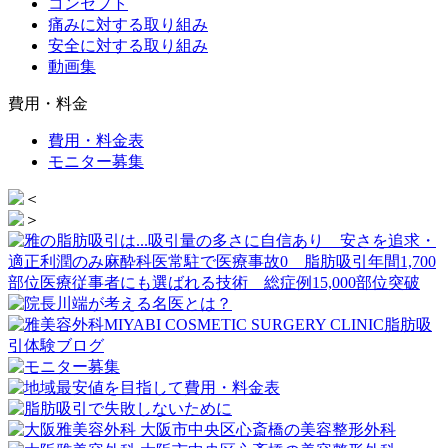
コンセプト
痛みに対する取り組み
安全に対する取り組み
動画集
費用・料金
費用・料金表
モニター募集