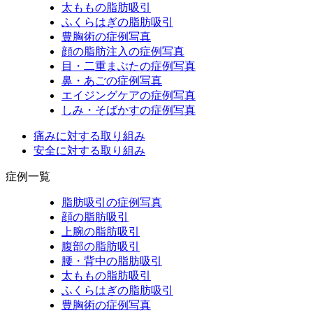
太ももの脂肪吸引
ふくらはぎの脂肪吸引
豊胸術の症例写真
顔の脂肪注入の症例写真
目・二重まぶたの症例写真
鼻・あごの症例写真
エイジングケアの症例写真
しみ・そばかすの症例写真
痛みに対する取り組み
安全に対する取り組み
症例一覧
脂肪吸引の症例写真
顔の脂肪吸引
上腕の脂肪吸引
腹部の脂肪吸引
腰・背中の脂肪吸引
太ももの脂肪吸引
ふくらはぎの脂肪吸引
豊胸術の症例写真