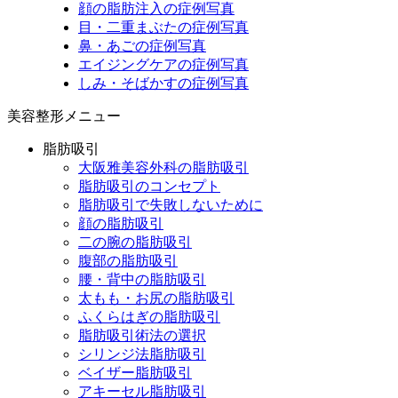
顔の脂肪注入の症例写真
目・二重まぶたの症例写真
鼻・あごの症例写真
エイジングケアの症例写真
しみ・そばかすの症例写真
美容整形メニュー
脂肪吸引
大阪雅美容外科の脂肪吸引
脂肪吸引のコンセプト
脂肪吸引で失敗しないために
顔の脂肪吸引
二の腕の脂肪吸引
腹部の脂肪吸引
腰・背中の脂肪吸引
太もも・お尻の脂肪吸引
ふくらはぎの脂肪吸引
脂肪吸引術法の選択
シリンジ法脂肪吸引
ベイザー脂肪吸引
アキーセル脂肪吸引