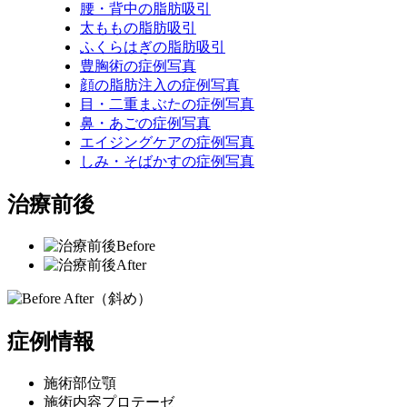
腰・背中の脂肪吸引
太ももの脂肪吸引
ふくらはぎの脂肪吸引
豊胸術の症例写真
顔の脂肪注入の症例写真
目・二重まぶたの症例写真
鼻・あごの症例写真
エイジングケアの症例写真
しみ・そばかすの症例写真
治療前後
Before
After
症例情報
施術部位
顎
施術内容
プロテーゼ