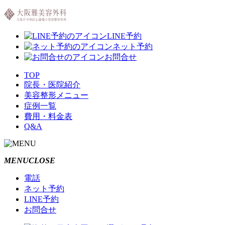
LINE予約
ネット予約
お問合せ
TOP
院長・医院紹介
美容整形メニュー
症例一覧
費用・料金表
Q&A
MENU
CLOSE
電話
ネット予約
LINE予約
お問合せ