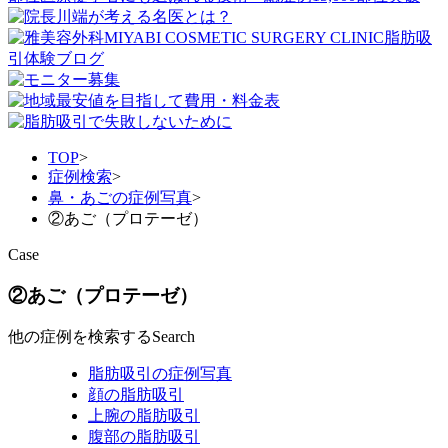
TOP
>
症例検索
>
鼻・あごの症例写真
>
②あご（プロテーゼ）
Case
②あご（プロテーゼ）
他の症例を検索する
Search
脂肪吸引の症例写真
顔の脂肪吸引
上腕の脂肪吸引
腹部の脂肪吸引