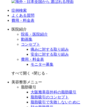
症例検索
よくある質問
費用・料金表
医院紹介
院長・医院紹介
動画集
コンセプト
痛みに対する取り組み
安全に対する取り組み
費用・料金表
モニター募集
すべて開く +
閉じる -
美容整形メニュー
脂肪吸引
大阪雅美容外科の脂肪吸引
脂肪吸引のコンセプト
脂肪吸引で失敗しないために