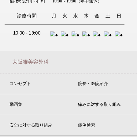
診療受付時間
10:00～19:00
（年中無休）
診療時間
月
火
水
木
金
土
日
10:00 - 19:00
大阪雅美容外科
コンセプト
院長・医院紹介
動画集
痛みに対する取り組み
安全に対する取り組み
症例検索