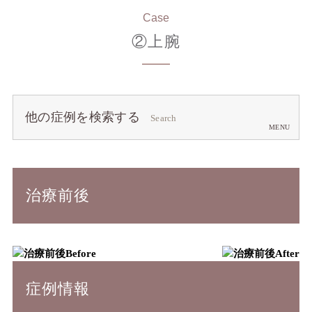
Case
②上腕
他の症例を検索する
Search
治療前後
Before
After
症例情報