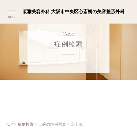
MENU
Case
症例検索
TOP
>
症例検索
>
上腕の症例写真
>
②上腕