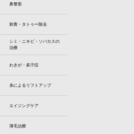
鼻整形
刺青・タトゥー除去
シミ・ニキビ・ソバカスの
治療
わきが・多汗症
糸によるリフトアップ
エイジングケア
薄毛治療