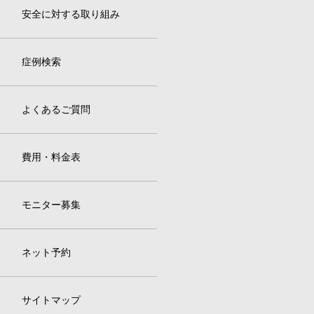
安全に対する取り組み
症例検索
よくあるご質問
費用・料金表
モニター募集
ネット予約
サイトマップ