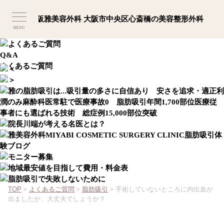
MENU
Q&A
よくあるご質問
TOP
>
よくあるご質問
>
脂肪吸引
>
手術していないところに内出血が
出ましたが、大丈夫でしょうか？