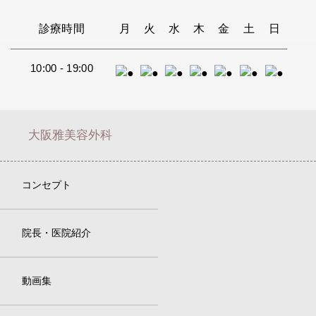
診療時間
月
火
水
木
金
土
日
10:00 - 19:00
大阪雅美容外科
コンセプト
院長・医院紹介
動画集