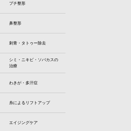
プチ整形
鼻整形
刺青・タトゥー除去
シミ・ニキビ・ソバカスの
治療
わきが・多汗症
糸によるリフトアップ
エイジングケア