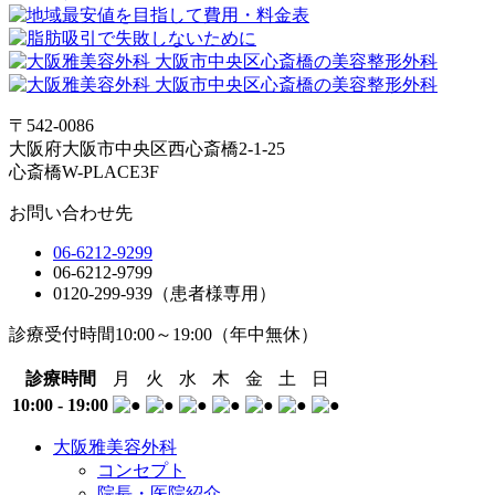
〒542-0086
大阪府大阪市中央区西心斎橋2-1-25
心斎橋W-PLACE3F
お問い合わせ先
06-6212-9299
06-6212-9799
0120-299-939（患者様専用）
診療受付時間
10:00～19:00
（年中無休）
診療時間
月
火
水
木
金
土
日
10:00 - 19:00
大阪雅美容外科
コンセプト
院長・医院紹介