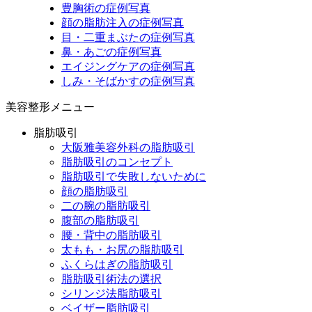
豊胸術の症例写真
顔の脂肪注入の症例写真
目・二重まぶたの症例写真
鼻・あごの症例写真
エイジングケアの症例写真
しみ・そばかすの症例写真
美容整形メニュー
脂肪吸引
大阪雅美容外科の脂肪吸引
脂肪吸引のコンセプト
脂肪吸引で失敗しないために
顔の脂肪吸引
二の腕の脂肪吸引
腹部の脂肪吸引
腰・背中の脂肪吸引
太もも・お尻の脂肪吸引
ふくらはぎの脂肪吸引
脂肪吸引術法の選択
シリンジ法脂肪吸引
ベイザー脂肪吸引