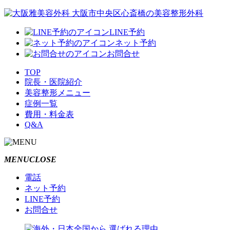
LINE予約
ネット予約
お問合せ
TOP
院長・医院紹介
美容整形メニュー
症例一覧
費用・料金表
Q&A
MENU
CLOSE
電話
ネット予約
LINE予約
お問合せ