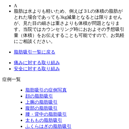
A
脂肪は水よりも軽いため、例えば３Lの体積の脂肪が
とれた場合であっても3kg減量となるとは限りません
が、見た目の細さは重さよりも体積が問題となりま
す。当院ではカウンセリング時におおよその予想吸引
量（体積）をお伝えすることも可能ですので、お気軽
にご相談ください。
脂肪吸引一覧に戻る
痛みに対する取り組み
安全に対する取り組み
症例一覧
脂肪吸引の症例写真
顔の脂肪吸引
上腕の脂肪吸引
腹部の脂肪吸引
腰・背中の脂肪吸引
太ももの脂肪吸引
ふくらはぎの脂肪吸引