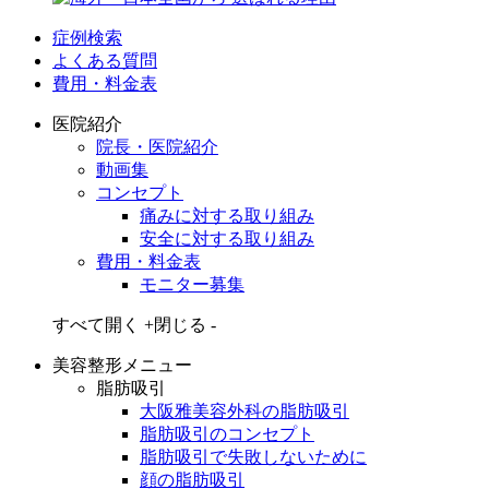
症例検索
よくある質問
費用・料金表
医院紹介
院長・医院紹介
動画集
コンセプト
痛みに対する取り組み
安全に対する取り組み
費用・料金表
モニター募集
すべて開く +
閉じる -
美容整形メニュー
脂肪吸引
大阪雅美容外科の脂肪吸引
脂肪吸引のコンセプト
脂肪吸引で失敗しないために
顔の脂肪吸引