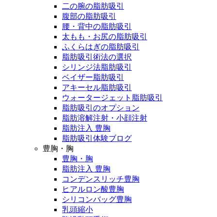
二の腕の脂肪吸引
腹部の脂肪吸引
腰・背中の脂肪吸引
太もも・お尻の脂肪吸引
ふくらはぎの脂肪吸引
脂肪吸引術法の選択
シリンジ法脂肪吸引
ベイザー脂肪吸引
アキーセル脂肪吸引
ウォータージェット脂肪吸引
脂肪吸引のオプション
脂肪溶解注射・小顔注射
脂肪注入 豊胸
脂肪吸引体験ブログ
豊胸・胸
豊胸・胸
脂肪注入 豊胸
コンデンスリッチ豊胸
ヒアルロン酸豊胸
シリコンバッグ豊胸
乳頭縮小