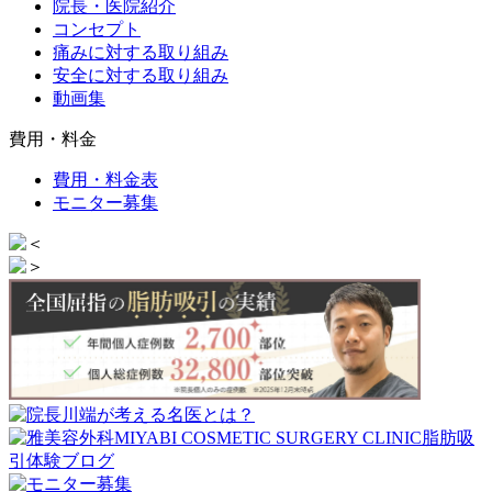
院長・医院紹介
コンセプト
痛みに対する取り組み
安全に対する取り組み
動画集
費用・料金
費用・料金表
モニター募集